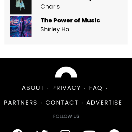
Charis
The Power of Music
Shirley Ho
ABOUT
PRIVACY
FAQ
PARTNERS
CONTACT
ADVERTISE
FOLLOW US