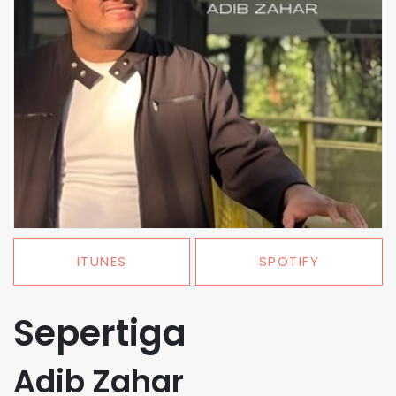
ITUNES
SPOTIFY
Sepertiga
Adib Zahar