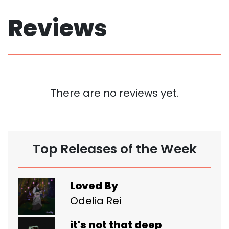
Reviews
There are no reviews yet.
Top Releases of the Week
Loved By
Odelia Rei
it's not that deep