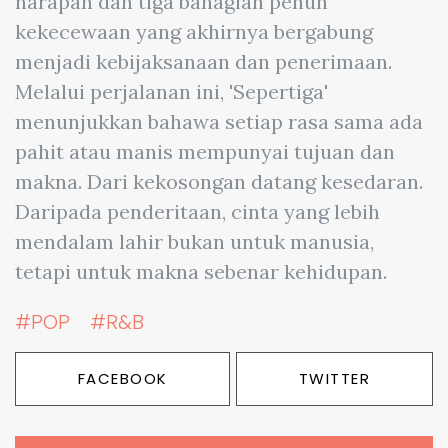
harapan dan tiga bahagian penuh
kekecewaan yang akhirnya bergabung
menjadi kebijaksanaan dan penerimaan.
Melalui perjalanan ini, 'Sepertiga'
menunjukkan bahawa setiap rasa sama ada
pahit atau manis mempunyai tujuan dan
makna. Dari kekosongan datang kesedaran.
Daripada penderitaan, cinta yang lebih
mendalam lahir bukan untuk manusia,
tetapi untuk makna sebenar kehidupan.
#POP
#R&B
FACEBOOK
TWITTER