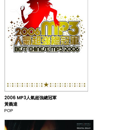
2006 MP3人氣超強總冠軍
黃義達
POP