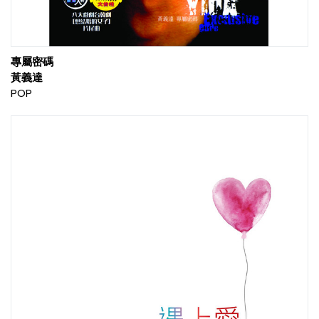
專屬密碼
黃義達
POP