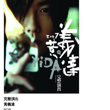
完整演出
黃義達
POP