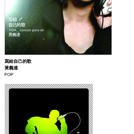
寫給自己的歌
黃義達
POP