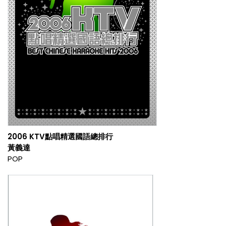
2006 KTV點唱精選國語總排行
黃義達
POP