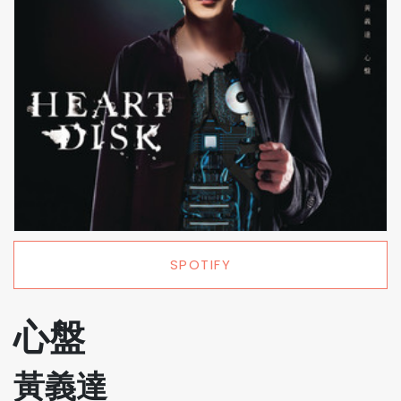
SPOTIFY
心盤
黃義達