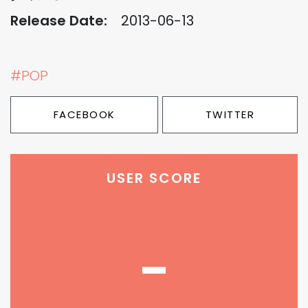
Release Date:
2013-06-13
#POP
FACEBOOK
TWITTER
USER SCORE
-