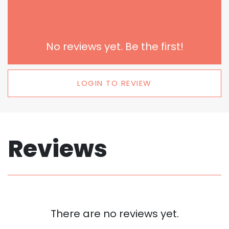
No reviews yet. Be the first!
LOGIN TO REVIEW
Reviews
There are no reviews yet.