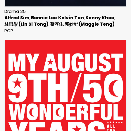
Drama 35
Alfred Sim
Bonnie Loo
Kelvin Tan
Kenny Khoo
林思彤 (Lin Si Tong)
蔡淳佳
邓妙华 (Maggie Teng)
POP