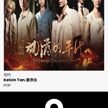
信约
Kelvin Tan
蔡淳佳
POP