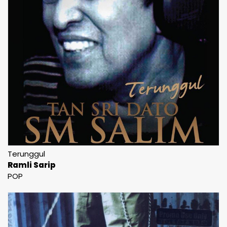
Terunggul
Ramli Sarip
POP