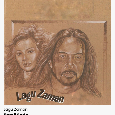
Lagu Zaman
Ramli Sarip