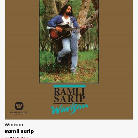
Warisan
Ramli Sarip