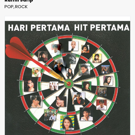
POP
ROCK