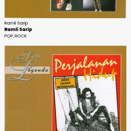
Ramli Sarip
Ramli Sarip
POP
ROCK