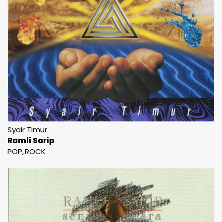
Syair Timur
Ramli Sarip
POP
ROCK