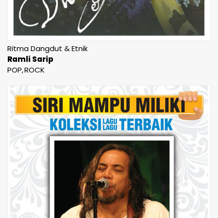
Ritma Dangdut & Etnik
Ramli Sarip
POP
ROCK