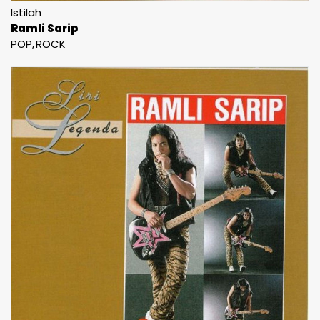
Istilah
Ramli Sarip
POP
ROCK