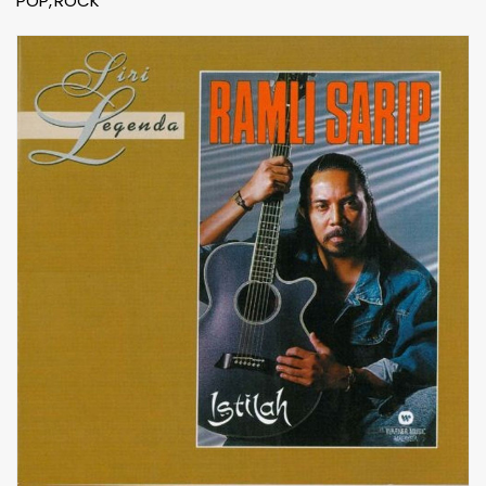
POP
ROCK