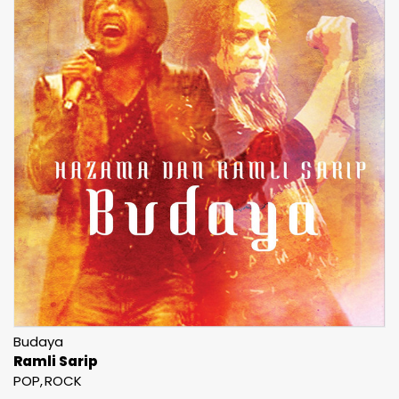
Budaya
Ramli Sarip
POP
ROCK