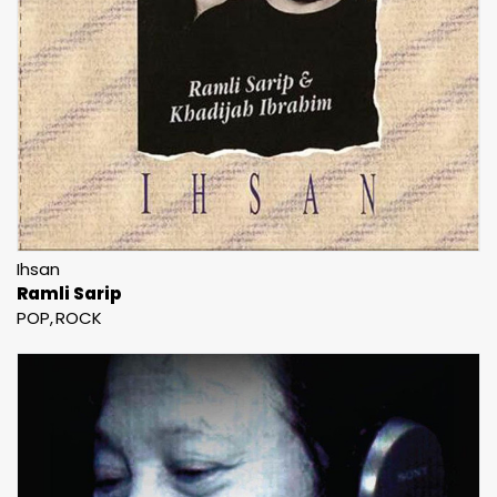
Ihsan
Ramli Sarip
POP
ROCK