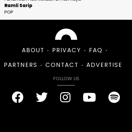
Ramli Sarip
POP
ABOUT
PRIVACY
FAQ
PARTNERS
CONTACT
ADVERTISE
FOLLOW US